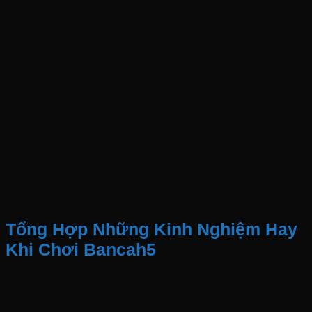
khác. Anh em có thể tham gia nhiều loại hình
cá cược khác nhau tại một cổng game mà
không cần phải sử dụng nhiều thiết bị hoặc bật
nhiều tab khác nhau.
Lý giải về cái tên bancah5
Không những thế, hệ thống hỗ trợ khách hàng của
bancah5
còn được đầu tư hết sức chỉn chu với đội ngũ
nhân viên chuyên nghiệp và tận tình, phục vụ người chơi
24/7. Hệ thống bảo mật của nhà cái hiện đại, tối ưu hóa
những dữ liệu quan trọng của khách hàng bằng những lớp
bảo vệ tiên tiến nhất. Ngoài ra anh em có thể nhận những
phần quà ưu đãi hấp dẫn từ phía
bancah5
vào hàng tuấn,
hàng tháng và các ngày lễ đặc biệt trong năm.
Tổng Hợp Những Kinh Nghiệm Hay
Khi Chơi Bancah5
Một người chơi
bancah5
hay là những người sở hữu
nhiều kinh nghiệm chinh chiến và có những mẹo chơi đặc
biệt. Nếu như bạn muốn kiếm tiền nhanh chóng mà không