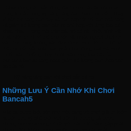
“ Chọn đúng cá - bắn đúng đạn” chính là câu nói quan
trọng khi áo dụng kỹ năng tăng đạn theo mục tiêu. Thay
vì liên tục tăng đạn hay xả đạn cấp tốc thì bạn phải tăng
và giảm số lượng đạn bắn ra phù hợp với từng loại cá
khác nhau. Trong một trận đấu sẽ có rất nhiều sinh vật
xuất hiện chính vì thế cho nên rất nhiều người chơi rơi
vào tình trạng không xác định được mục tiêu cụ thể, vì
thế cho nên bắt buộc bạn phải chọn đúng loại mà mình
muốn săn thưởng. Tùy thuộc vào từng loại cá của
bancah5
bạn sẽ tăng hoặc giảm số lượng đạn theo cấp
độ của nó.
Kỹ năng tăng đạn khi chơi bắn cá h5
Những Lưu Ý Cần Nhớ Khi Chơi
Bancah5
Mặc dù được biết đến như một dạng trò chơi giải trí kiếm
ra tiền cực kỳ phổ biến với trên thị trường cá cược
nhưng
bancah5 c
ũng có rất yêu cầu. Để tránh gặp phải
những điều không mong muốn, anh em cần phải: