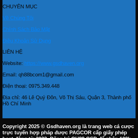
CHUYÊN MỤC
Về Chúng Tôi
Chính Sách Bảo Mật
Điều Khoản Sử Dụng
LIÊN HỆ
Website:
https://www.gsdhaven.org
Email:
qh88bcom1@gmail.com
Điện thoại: 0975.349.448
Địa chỉ: 46 Lê Quý Đôn, Võ Thị Sáu, Quận 3, Thành phố
Hồ Chí Minh
Copyright 2025 © Gsdhaven.org là trang web cá cược
trực tuyến hợp pháp được PAGCOR cấp giấy phép