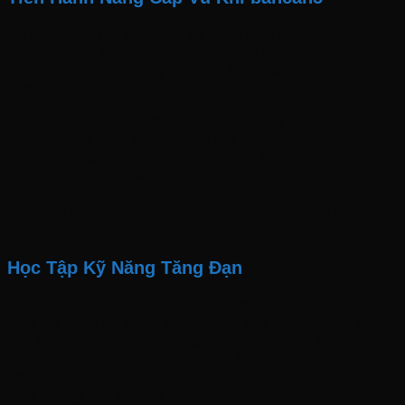
Vũ khí là thứ mà chúng ta sử dụng để trực tiếp tham gia
vào quá trình bắn hạ mục tiêu cá cho nên nó chính là một
vật dụng rất quan trọng. Khi tiến hành nâng cấp vũ khí,
anh em cần:
Thống kê được loại cá mà bản thân muốn săn
Số tiền mình có phù hợp với loại vũ khí nào
Tính năng và công dụng của vũ khí mới
Tình huống khẩn cấp, vũ khí đó có phát huy được
tác dụng hay không
Ưu điểm và khuyết điểm của vũ khí chuẩn bị nâng
cấp
Học Tập Kỹ Năng Tăng Đạn
Mục đích khi tham gia bắn cá đó chính là hạ gục những
sinh vật hiếm có giá trị đổi thưởng cao chính vì thế cho
nên người chơi phải biết cách căn chỉ số đạn mình có.
Việc xả đạn liên tục tưởng chừng là hiệu quả tuy nhiên đó
chỉ là một cách chơi khiến anh em hao phí đạn mà thu về
toàn những chú cá nhỏ.