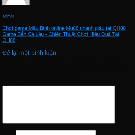
admin
Chơi game Mậu Binh online Mu88 nhanh giàu tại QH88
Game Bắn Cá Lậu - Chiến Thuật Chơi Hiệu Quả Tại
QH88
Để lại một bình luận
Email của bạn sẽ không được hiển thị công khai.
Các
trường bắt buộc được đánh dấu
*
Bình luận
*
Tên
*