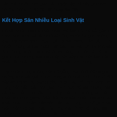
cần mất nhiều thời gian vào luyện tập thì hãy ghi nhớ
những thông tin sẽ đề cập ngay sai đây.
Kết Hợp Săn Nhiều Loại Sinh Vật
Có rất nhiều loại cá khác nhau mà bạn có thể bắt gặp khi
chơi
bancah5
, và tất nhiênai cũng muốn hạ gục những
loại quý hiếm như:
thủy quái, boss, nàng tiên cá,…
tuy
nhiên chúng là loại thuộc cấp bậc cao và cực kỳ khó săn.
Khi chúng ta đủ mạnh và đủ kỹ năng thì mới có thể hạ
gục được những loại cao cấp đến vậy cho nên bạn cần
phải cân nhắc khi lao vào chiến đấu với chúng.
Tuy nhiên cũng không nên cố gắng theo đuổi để hạ gục
những sinh vật giá trị lớn trong suốt quá trình chơi vì điều
này sẽ khiến cho bạn bị phụ thuộc vào trò chơi. Anh em
cũng nên nắm bắt thời gian thích hợp để săn những đàn
cá nhỏ nhắm mục đích tích lũy thêm xu, không bị nhàm
chán khi chơi game. Việc kết hợp săn nhiều loại sinh vật
khác nhau từ cấp thấp đến cấp cao cũng có thể giúp bạn
hiểu thêm về bản chất của từng loài từ đó dễ dàng săn
thưởng hơn trong những trận tiếp theo.