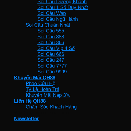
Soi Cầu Dương Khánh
Soi Cầu 1 Số Duy Nhất
Soi Cầu Wap
Soi Cầu Ngũ Hành
Soi Cầu Chuẩn Nhất
Soi Cầu 555
Soi Cầu 888
Soi Cầu 366
Soi Cầu Vip 4 Số
Soi Cầu 666
Soi Cầu 247
Soi Cầu 7777
Soi Cầu 9999
Khuyến Mãi QH88
Phao Cứu Hộ
Tỷ Lệ Hoàn Trả
Khuyến Mãi Nạp 3%
Liên Hệ QH88
Chăm Sóc Khách Hàng
WooCommerce not Found
Newsletter