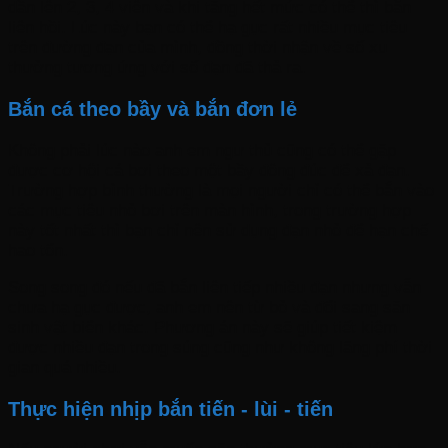
dần lên 2, 3, 4 viên và khi tăng hết mức có thể thì bắn
liên hồi. Lúc này bạn có thể hạ gục rất nhiều mục tiêu
trên đường đạn của mình, đồng thời nhận về số xu
thưởng tương ứng với số đạn đã thả ra.
Bắn cá theo bầy và bắn đơn lẻ
Không phải lúc nào anh em ngư thủ cũng có thể gặp
được cơ hội cá bơi theo một bầy đông đúc để xả đạn.
Trường hợp bình thường là mọi người chỉ có thể bắn vào
các mục tiêu nhỏ bơi trên màn hình, trong trường hợp
này tốt nhất thì bạn chỉ nên sử dụng đạn nhỏ để hạn chế
hao tổn.
Song song đó nếu đã bắn liên tiếp nhiều đạn nhưng vẫn
chưa hạ gục được, anh em nên từ bỏ và đổi sang săn
sinh vật biển khác. Phương án này sẽ giúp tiết kiệm
được nhiều đạn trong súng cũng như không lãng phí thời
gian quá nhiều.
Thực hiện nhịp bắn tiến - lùi - tiến