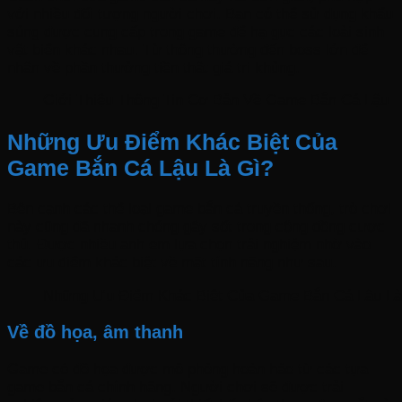
với nhiều đối tượng người chơi. Bạn có thể sử dụng khẩu
súng được cung cấp trong game để hạ gục các loài sinh
vật biển khác nhau. Từ thông thường đến boss lớn để
nhận về phần thưởng tiền thật giá trị khủng.
Giới Thiệu Thông Tin Cơ Bản Về Game Bắn Cá Lậu
Những Ưu Điểm Khác Biệt Của
Game Bắn Cá Lậu Là Gì?
Bên cạnh các thể loại game bắn cá truyền thống, trò chơi
này cũng đã nhanh chóng gây sốt trong cộng đồng cược
thủ. Được nhiều anh em lựa chọn trải nghiệm nhờ vào
các ưu điểm khác biệt về mặt tính năng như sau.
Những Ưu Điểm Khác Biệt Của Game Bắn Cá Lậu Là
Về đồ họa, âm thanh
Game có đồ họa được mô phỏng hoàn hảo từ các tựa
game bắn cá chính hãng. Người chơi sẽ được trải