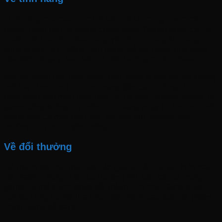
Tính năng của các trò chơi bắn cá lậu cũng được mô
phỏng hoàn hảo từ game chính hãng. Người dùng có thể
thoải mái lựa chọn loại súng yêu thích trong kho tàng
súng phong phú, đồng thời được hỗ trợ nhiều tính năng
đặc biệt để giúp bạn bắn cá đổi thưởng có lợi nhuận.
Nhược điểm duy nhất trong tính năng là mọi người không
thể lựa chọn chơi với tính năng bắn cá tự động, buộc
phải nhấn vào màn hình liên tục để săn thưởng. Ngoài ra
game cũng không có thêm tính năng quay hũ như một số
game bắn cá mới hiện nay mà vẫn giữ nguyên việc
thưởng xu như truyền thống.
Về đổi thưởng
Hệ thống đổi thưởng của các
game bắn cá lậu
hiện nay
rất nhanh chóng. Tiền xu thưởng khi bạn săn cá trong
game có thể được phép đổi thành tiền thật. Song song
với đó cũng có thể lựa chọn đổi thành các loại vật phẩm
trong game dễ dàng.