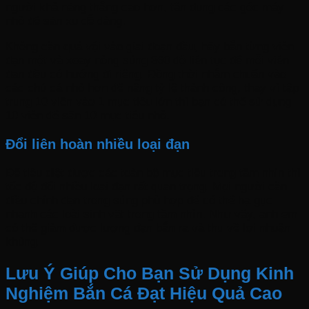
người khả năng thắng cao hơn, tận dụng các góc máy
nhỏ để săn xu dễ dàng.
Không cần quá vội vào giai đoạn đầu, hãy bắn từng viên
đạn một và xoay nòng súng 360 độ liên tục để mỗi viên
đạn đều có hướng đi riêng. Đồng thời nhắm chuẩn vào
các chú cá nhỏ hơn để nâng tỷ lệ thành công, thay vì tập
trung 10 viên vào 1 mục tiêu lớn thì bạn có thể sử dụng
10 viên để săn 10 mục tiêu nhỏ.
Đổi liên hoàn nhiều loại đạn
Để tiêu diệt được các toàn bộ mục tiêu trong tầm nhìn thì
tốc độ đổi nhiều loại đạn rất quan trọng. Mọi người cần
điều chỉnh đạn trong súng phù hợp để có thể hạ gục
nhanh các loài sinh vật trong tầm nhìn. Như vậy, anh em
có thể giảm được lượng đạn bắn ra và thu về lợi nhuận
khủng.
Lưu Ý Giúp Cho Bạn Sử Dụng Kinh
Nghiệm Bắn Cá Đạt Hiệu Quả Cao