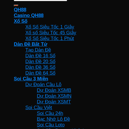
QH88
Casino QH88
Xổ Số
Xổ Số Siêu Tốc 1 Giây
Xổ số Siêu Tốc 45 Giây
Xổ Số Siêu Tốc 1 Phút
Dàn Đề Bất Tử
Tạo Dàn Đề
Dàn Đề 16 Số
Dàn Đề 20 Số
Dàn Đề 36 Số
Dàn Đề 64 Số
Soi Cầu 3 Miền
Dự Đoán Cầu Lô
Dự Đoán XSMB
Dự Đoán XSMN
Dự Đoán XSMT
Soi Cầu Việt
Soi Cầu 24h
Bạc Nhớ Lô Đề
Soi Cầu Loto